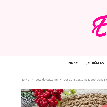
INICIO
¿QUIÉN ES 
Home
Sets de galletas
Set de 8 Galletas Decoradas F