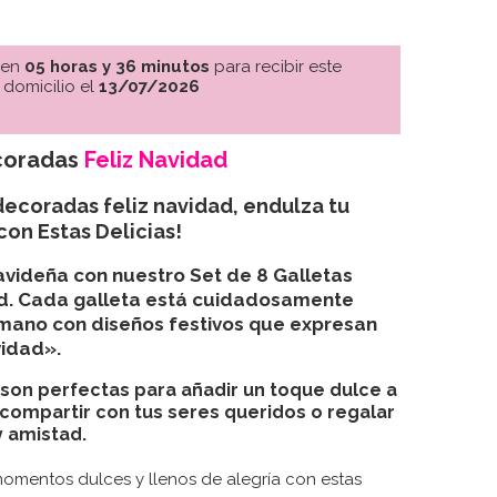
 en
05 horas y 36 minutos
para recibir este
 domicilio el
13/07/2026
oradas
Feliz Navidad
decoradas feliz navidad, endulza tu
on Estas Delicias!
videña con nuestro Set de 8 Galletas
ad. Cada galleta está cuidadosamente
mano con diseños festivos que expresan
vidad».
 son perfectas para añadir un toque dulce a
 compartir con tus seres queridos o regalar
 amistad.
 momentos dulces y llenos de alegría con estas