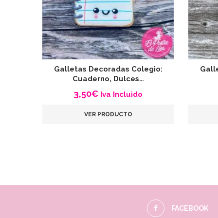
Galletas Decoradas Colegio:
Gall
Cuaderno, Dulces…
3,50
€
Iva Incluido
VER PRODUCTO
FACEBOOK