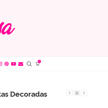
0
etas Decoradas