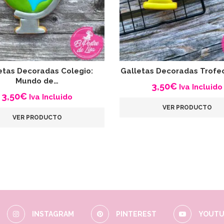
etas Decoradas Colegio:
Galletas Decoradas Trofe
Mundo de…
3,50
€
Iva Incluido
3,50
€
Iva Incluido
VER PRODUCTO
VER PRODUCTO
INSTAGRAM
PINTEREST
YOUTU