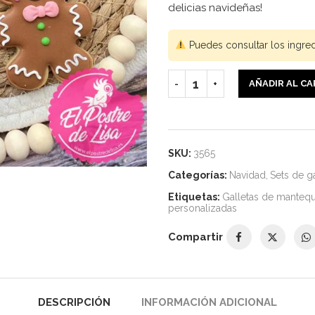
delicias navideñas!
Puedes consultar los ingre
AÑADIR AL C
SKU:
3565
Categorías:
Navidad
,
Sets de ga
Etiquetas:
Galletas de mantequ
personalizadas
Compartir
DESCRIPCIÓN
INFORMACIÓN ADICIONAL