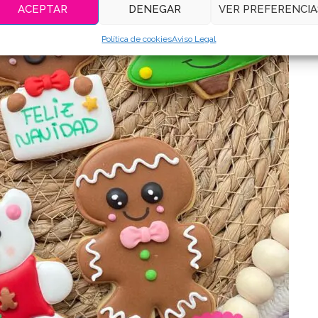
ACEPTAR
DENEGAR
VER PREFERENCIA
Política de cookies
Aviso Legal