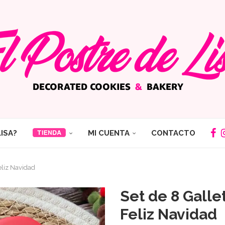
LISA?
MI CUENTA
CONTACTO
eliz Navidad
Set de 8 Gall
Feliz Navidad