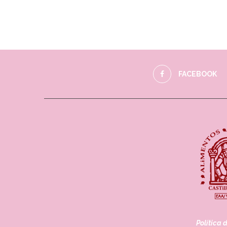
FACEBOOK
Política 