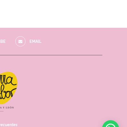
BE
EMAIL
recuentes