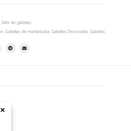
,
Sets de galletas
ón
,
Galletas de mantequilla
,
Galletas Decoradas
,
Galletas