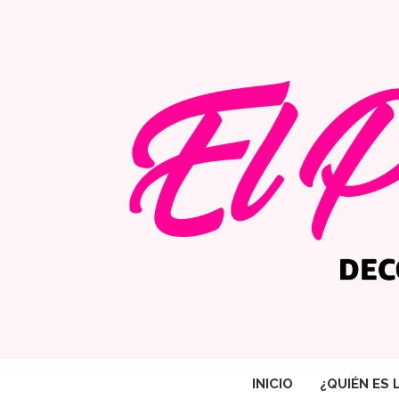
INICIO
¿QUIÉN ES 