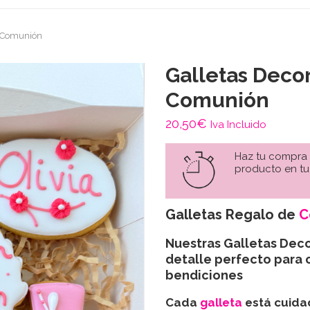
e Comunión
Galletas Deco
Comunión
20,50
€
Iva Incluido
Haz tu compra
producto en tu
Galletas Regalo de
C
Nuestras Galletas Dec
detalle perfecto para 
bendiciones
Cada
galleta
está cuida