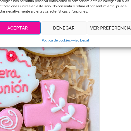
nologías nos permitirá procesar datos como el comportamiento de navegación o las
ntificaciones únicas en este sitio. No consentir o retirar el consentimiento, puede
ctar negativamente a ciertas características y funciones.
ACEPTAR
DENEGAR
VER PREFERENCIA
Política de cookies
Aviso Legal