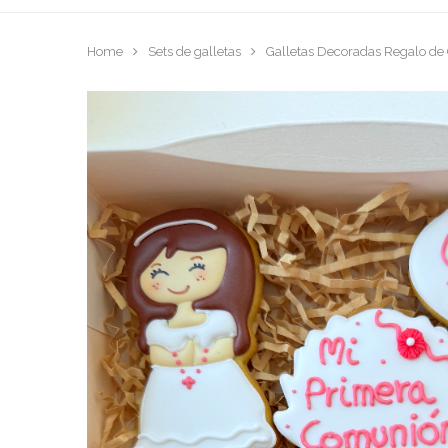
Home
Sets de galletas
Galletas Decoradas Regalo d