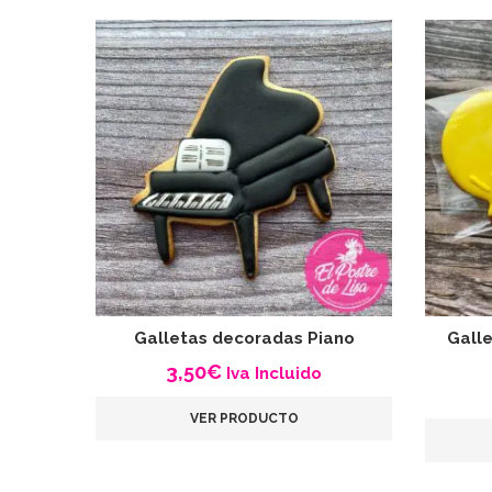
Galletas decoradas Piano
Gall
3,50
€
Iva Incluido
VER PRODUCTO