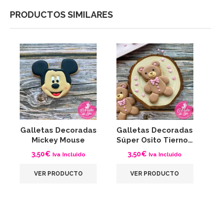
PRODUCTOS SIMILARES
Galletas Decoradas
Galletas Decoradas
G
Mickey Mouse
Súper Osito Tierno…
C
3,50
€
3,50
€
Iva Incluido
Iva Incluido
VER PRODUCTO
VER PRODUCTO