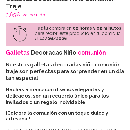
Traje
3,65
€
Iva Incluido
Haz tu compra en
02 horas y 02 minutos
para recibir este producto en tu domicilio
el
12/06/2026
Galletas
Decoradas Niño
comunión
Nuestras
galletas decoradas niño comunión
traje
son perfectas para sorprender en un día
tan especial.
Hechas a mano con diseños elegantes y
delicados, son un recuerdo único para los
invitados o un regalo inolvidable.
¡Celebra la comunión con un toque dulce y
artesanal!