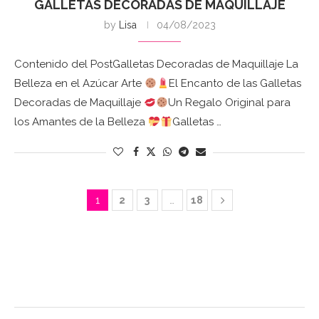
GALLETAS DECORADAS DE MAQUILLAJE
by
Lisa
04/08/2023
Contenido del PostGalletas Decoradas de Maquillaje La
Belleza en el Azúcar Arte
El Encanto de las Galletas
Decoradas de Maquillaje
Un Regalo Original para
los Amantes de la Belleza
Galletas …
1
2
3
…
18