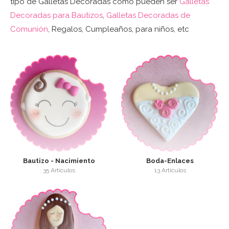
tipo de Galletas Decoradas como pueden ser
Galletas
Decoradas para Bautizos
,
Galletas Decoradas de
Comunión
, Regalos, Cumpleaños, para niños, etc
Bautizo - Nacimiento
Boda-Enlaces
35 Artículos
13 Artículos