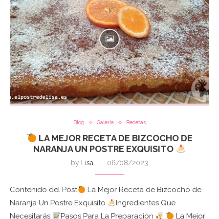
Blog
Galeria
Recetas
LA MEJOR RECETA DE BIZCOCHO DE
NARANJA UN POSTRE EXQUISITO
by
Lisa
06/08/2023
Contenido del Post
La Mejor Receta de Bizcocho de
Naranja Un Postre Exquisito
Ingredientes Que
Necesitarás
Pasos Para La Preparación
La Mejor