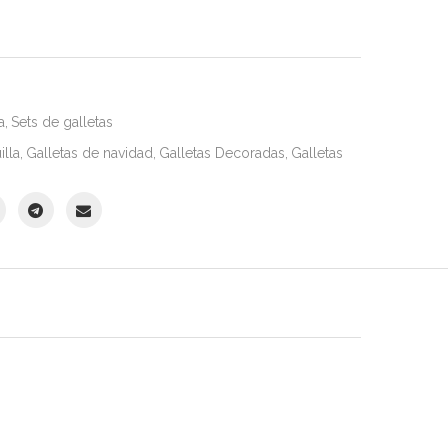
a
,
Sets de galletas
illa
,
Galletas de navidad
,
Galletas Decoradas
,
Galletas