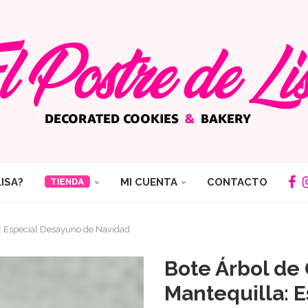
LISA?
MI CUENTA
CONTACTO
a: Especial Desayuno de Navidad
Bote Árbol de 
Mantequilla: 