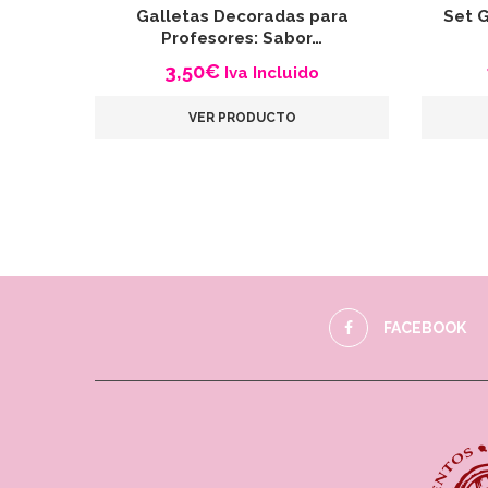
Galletas Decoradas para
Set 
Profesores: Sabor…
3,50
€
Iva Incluido
VER PRODUCTO
FACEBOOK