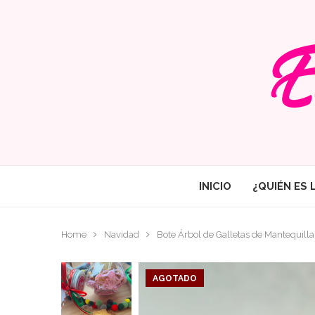
INICIO
¿QUIÉN ES 
Home
Navidad
Bote Árbol de Galletas de Mantequill
AGOTADO