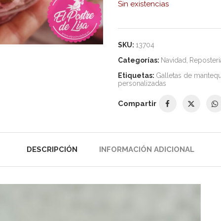
Sin existencias
SKU:
13704
Categorías:
Navidad
,
Reposteri
Etiquetas:
Galletas de mantequ
personalizadas
Compartir
DESCRIPCIÓN
INFORMACIÓN ADICIONAL