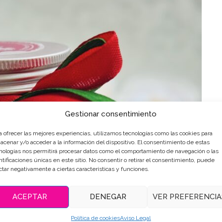
Gestionar consentimiento
a ofrecer las mejores experiencias, utilizamos tecnologías como las cookies para
acenar y/o acceder a la información del dispositivo. El consentimiento de estas
nologías nos permitirá procesar datos como el comportamiento de navegación o las
ntificaciones únicas en este sitio. No consentir o retirar el consentimiento, puede
ctar negativamente a ciertas características y funciones.
ACEPTAR
DENEGAR
VER PREFERENCIA
Política de cookies
Aviso Legal