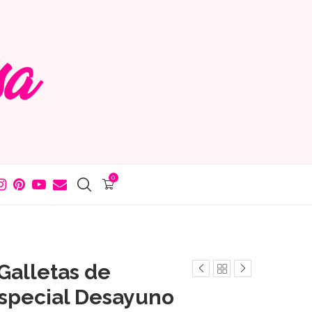
0
Galletas de
Especial Desayuno