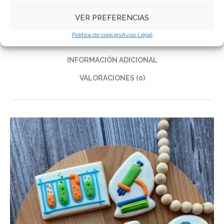
Compartir
VER PREFERENCIAS
Política de cookies
Aviso Legal
DESCRIPCIÓN
INFORMACIÓN ADICIONAL
VALORACIONES (0)