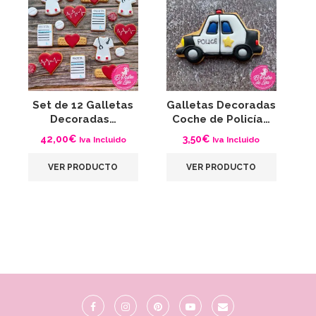
Set de 12 Galletas
Galletas Decoradas
G
Decoradas…
Coche de Policía…
42,00
€
3,50
€
Iva Incluido
Iva Incluido
VER PRODUCTO
VER PRODUCTO