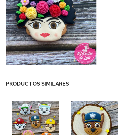
PRODUCTOS SIMILARES