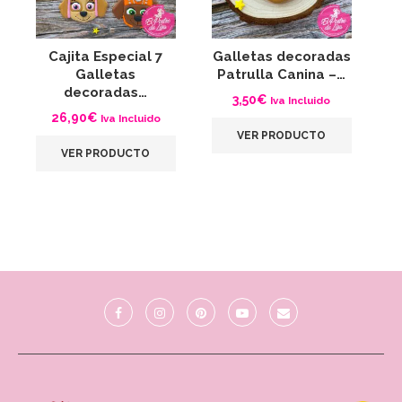
Cajita Especial 7
Galletas decoradas
G
Galletas
Patrulla Canina –…
P
decoradas…
3,50
€
Iva Incluido
26,90
€
Iva Incluido
VER PRODUCTO
VER PRODUCTO