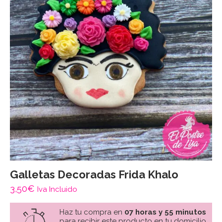
Galletas Decoradas Frida Khalo
3,50
€
Iva Incluido
Haz tu compra en
07 horas y 55 minutos
para recibir este producto en tu domicilio