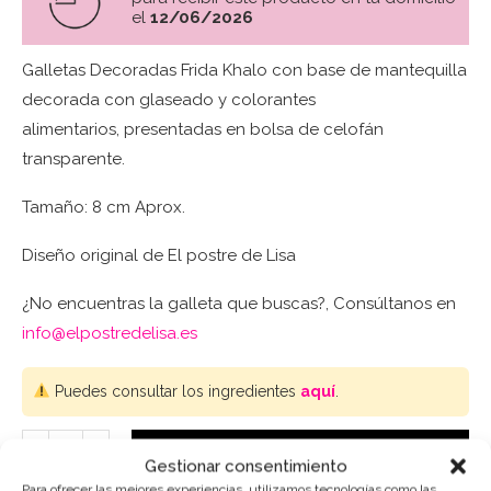
el
12/06/2026
Galletas Decoradas Frida Khalo con base de mantequilla
decorada con glaseado y colorantes
alimentarios, presentadas en bolsa de celofán
transparente.
Tamaño: 8 cm Aprox.
Diseño original de El postre de Lisa
¿No encuentras la galleta que buscas?, Consúltanos en
info@elpostredelisa.es
Puedes consultar los ingredientes
aquí
.
AÑADIR AL CARRITO
Gestionar consentimiento
Para ofrecer las mejores experiencias, utilizamos tecnologías como las