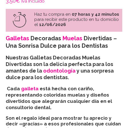
3,50
€
Iva Incluido
Haz tu compra en
07 horas y 42 minutos
para recibir este producto en tu domicilio
el
12/06/2026
Galletas
Decoradas
Muelas
Divertidas –
Una Sonrisa Dulce para los Dentistas
Nuestras Galletas Decoradas Muelas
Divertidas son la delicia perfecta para los
amantes de la
odontología
y una sorpresa
dulce para los dentistas.
Cada
galleta
está hecha con cariño,
representando coloridas muelas y diseños
divertidos que alegrarán cualquier día en el
consultorio dental.
Son el regalo ideal para mostrar tu aprecio y
decir «gracias» a esos profesionales que cuidan