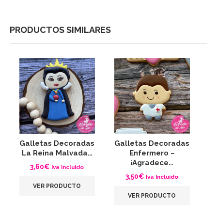
PRODUCTOS SIMILARES
Galletas Decoradas
Galletas Decoradas
G
La Reina Malvada…
Enfermero –
A
¡Agradece…
3,60
€
Iva Incluido
3,50
€
Iva Incluido
VER PRODUCTO
VER PRODUCTO