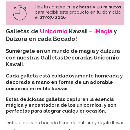
Haz tu compra en
22 horas y 40 minutos
para recibir este producto en tu domicilio
el
27/07/2026
Galletas de
Unicornio
Kawaii – ¡
Magia
y
Dulzura en cada Bocado!
Sumérgete en un mundo de magia y dulzura
con nuestras Galletas Decoradas Unicornio
Kawaii.
Cada galleta está cuidadosamente horneada y
decorada a mano en forma de un adorable
unicornio en estilo kawaii.
Estas deliciosas galletas capturan la esencia
mágica y encantadora de los unicornios, y son
perfectas para alegrar cualquier ocasión.
Disfruta de cada bocado lleno de dulzura y déjate llevar