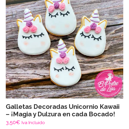
Galletas Decoradas Unicornio Kawaii
– ¡Magia y Dulzura en cada Bocado!
3,50
€
Iva Incluido