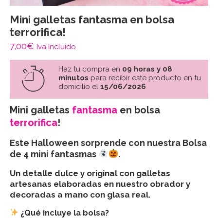
Mini galletas fantasma en bolsa
terrorifica!
7,00
€
Iva Incluido
Haz tu compra en
09 horas y 08
minutos
para recibir este producto en tu
domicilio el
15/06/2026
Mini galletas
fantasma
en bolsa
terrorifica
!
Este Halloween sorprende con nuestra
Bolsa
de 4 mini fantasmas
.
Un detalle dulce y original con galletas
artesanas elaboradas en nuestro obrador y
decoradas a mano con glasa real.
¿Qué incluye la bolsa?