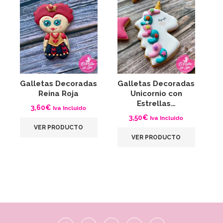
Galletas Decoradas
Galletas Decoradas
G
Reina Roja
Unicornio con
Estrellas…
3,60
€
Iva Incluido
3,50
€
Iva Incluido
VER PRODUCTO
VER PRODUCTO