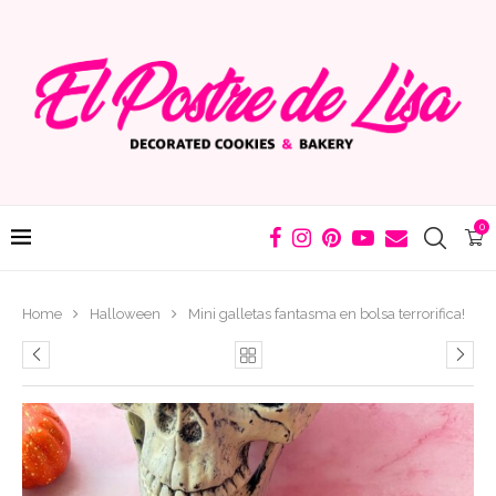
0
Home
Halloween
Mini galletas fantasma en bolsa terrorifica!