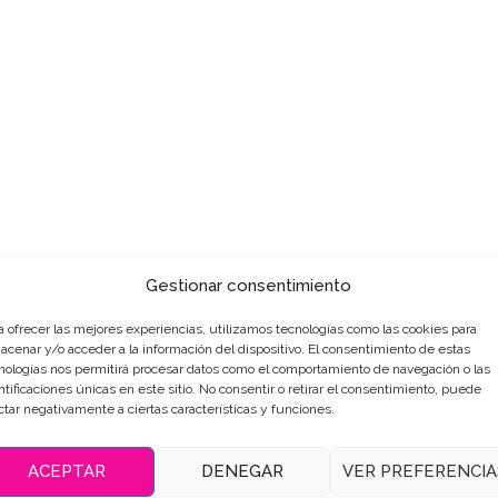
Gestionar consentimiento
a ofrecer las mejores experiencias, utilizamos tecnologías como las cookies para
acenar y/o acceder a la información del dispositivo. El consentimiento de estas
nologías nos permitirá procesar datos como el comportamiento de navegación o las
ntificaciones únicas en este sitio. No consentir o retirar el consentimiento, puede
ctar negativamente a ciertas características y funciones.
ACEPTAR
DENEGAR
VER PREFERENCIA