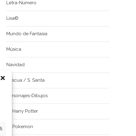
Letra-Número
Lisa©
Mundo de Fantasía
Música
Navidad
Pascua / S. Santa
Personajes-Dibujos
Harry Potter
Pokemon
S