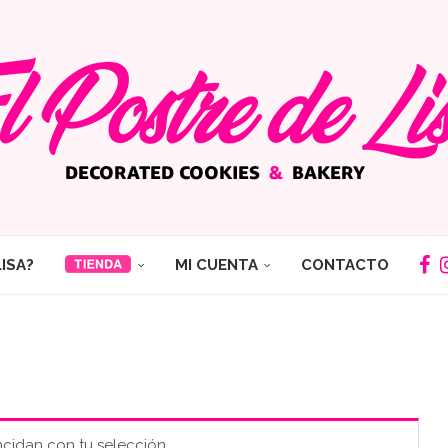
LISA?
MI CUENTA
CONTACTO
cidan con tu selección.