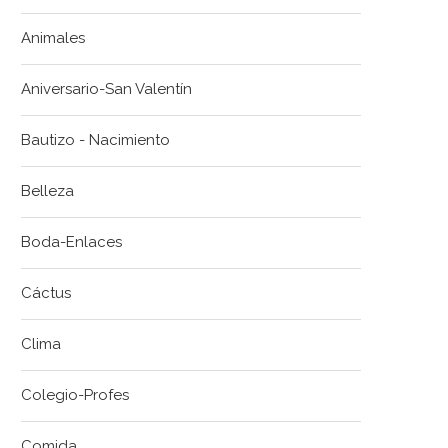
Animales
Aniversario-San Valentín
Bautizo - Nacimiento
Belleza
Boda-Enlaces
Cáctus
Clima
Colegio-Profes
Comida