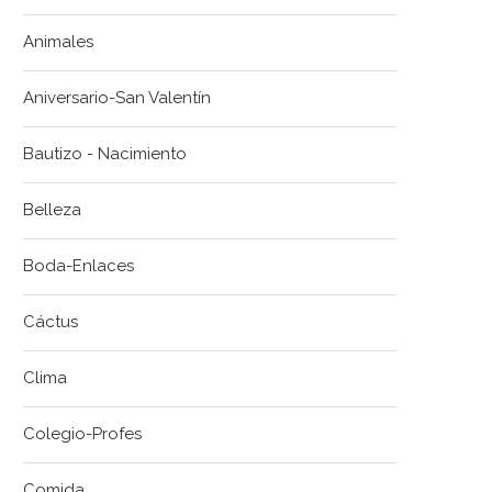
Animales
Aniversario-San Valentín
Bautizo - Nacimiento
Belleza
Boda-Enlaces
Cáctus
Clima
Colegio-Profes
Comida