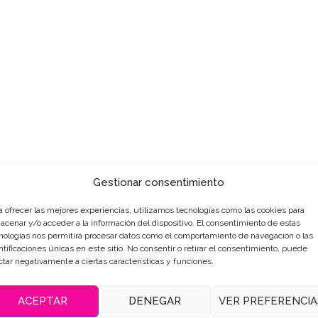
Gestionar consentimiento
a ofrecer las mejores experiencias, utilizamos tecnologías como las cookies para
acenar y/o acceder a la información del dispositivo. El consentimiento de estas
nologías nos permitirá procesar datos como el comportamiento de navegación o las
ntificaciones únicas en este sitio. No consentir o retirar el consentimiento, puede
ctar negativamente a ciertas características y funciones.
ACEPTAR
DENEGAR
VER PREFERENCIA