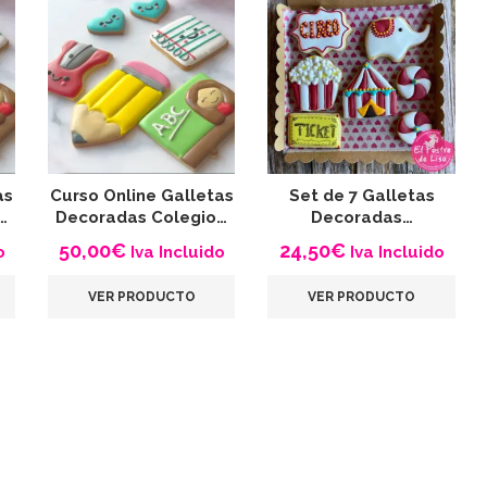
as
Curso Online Galletas
Set de 7 Galletas
…
Decoradas Colegio…
Decoradas…
50,00
€
24,50
€
o
Iva Incluido
Iva Incluido
VER PRODUCTO
VER PRODUCTO