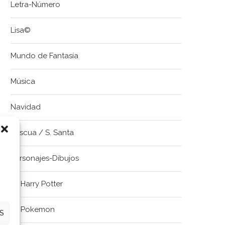
Letra-Número
Lisa©
Mundo de Fantasía
Música
Navidad
Pascua / S. Santa
Personajes-Dibujos
Harry Potter
Pokemon
S