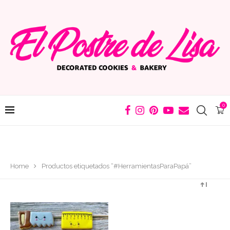
0
Home
Productos etiquetados “#HerramientasParaPapá”