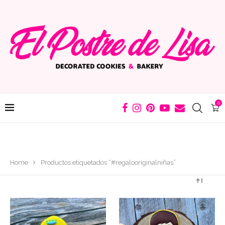
0
Home
Productos etiquetados “#regalooriginalniñas”