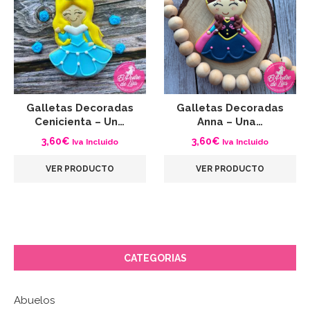
Galletas Decoradas
Galletas Decoradas
Cenicienta – Un…
Anna – Una…
3,60
€
3,60
€
Iva Incluido
Iva Incluido
VER PRODUCTO
VER PRODUCTO
CATEGORIAS
Abuelos