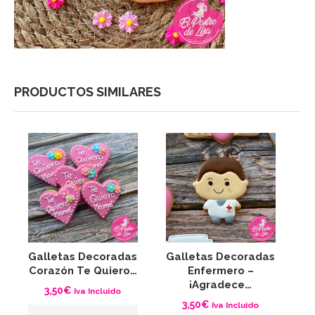
PRODUCTOS SIMILARES
Galletas Decoradas
Galletas Decoradas
Corazón Te Quiero…
Enfermero –
¡Agradece…
3,50
€
Iva Incluido
3,50
€
Iva Incluido