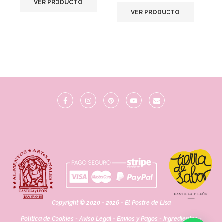
VER PRODUCTO
VER PRODUCTO
Copyright © 2020 - 2026 - El Postre de Lisa
Política de Cookies
-
Aviso Legal
-
Envíos y Pagos
-
Ingredientes
-