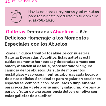
3,50
€
Iva Incluido
Haz tu compra en
19 horas y 06 minutos
para recibir este producto en tu domicilio
el
15/06/2026
Galletas
Decoradas
Abuelitos
– ¡Un
Delicioso Homenaje a los Momentos
Especiales con los Abuelos!
Rinde un dulce tributo a los abuelos con nuestras
Galletas Decoradas: Abuelitos. Estas galletas están
cuidadosamente horneadas y decoradas a mano con
amor y atención al detalle, representando la figura
cariñosa de los abuelos. Disfruta de momentos
nostálgicos y sabrosos mientras saboreas cada bocado
de estas delicias. Son ideales para regalar en ocasiones
especiales, compartir con los abuelos o simplemente
para recordar y celebrar su amor y sabiduría. ¡Prepárate
para disfrutar de una experiencia dulce y emotiva con
estas galletas de abuelitos!