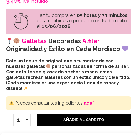
3,40
€
Iva Incluido
Haz tu compra en
05 horas y 33 minutos
para recibir este producto en tu domicilio
el
15/06/2026
Galletas
Decoradas
Alfiler
Originalidad y Estilo en Cada Mordisco
Dale un toque de originalidad a tu merienda con
nuestras galletas
personalizadas en forma de alfiler.
Con detalles de glaseado hechos a mano, estas
galletas recrean alfileres con un estilo único y divertido.
¡Cada mordisco es una experiencia llena de sabor y
diseño!
Puedes consultar los ingredientes
aquí
.
AÑADIR AL CARRITO