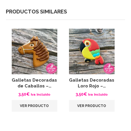
PRODUCTOS SIMILARES
Galletas Decoradas
Galletas Decoradas
G
de Caballos –…
Loro Rojo –…
3,50
€
3,50
€
Iva Incluido
Iva Incluido
VER PRODUCTO
VER PRODUCTO