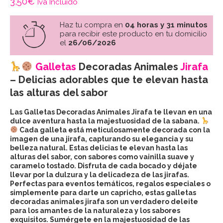
3,50
€
Iva Incluido
Haz tu compra en
04 horas y 31 minutos
para recibir este producto en tu domicilio
el
26/06/2026
Galletas
Decoradas Animales
Jirafa
– Delicias adorables que te elevan hasta
las alturas del sabor
Las Galletas Decoradas Animales Jirafa te llevan en una
dulce aventura hasta la majestuosidad de la sabana.
Cada galleta está meticulosamente decorada con la
imagen de una jirafa, capturando su elegancia y su
belleza natural. Estas delicias te elevan hasta las
alturas del sabor, con sabores como vainilla suave y
caramelo tostado. Disfruta de cada bocado y déjate
llevar por la dulzura y la delicadeza de las jirafas.
Perfectas para eventos temáticos, regalos especiales o
simplemente para darte un capricho, estas galletas
decoradas animales jirafa son un verdadero deleite
para los amantes de la naturaleza y los sabores
exquisitos. Sumérgete en la majestuosidad de las