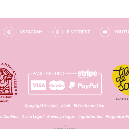
INSTAGRAM
PINTEREST
YOUTU
Copyright © 2020 - 2026 - El Postre de Lisa
de Cookies
-
Aviso Legal
-
Envíos y Pagos
-
Ingredientes
-
Preguntas F