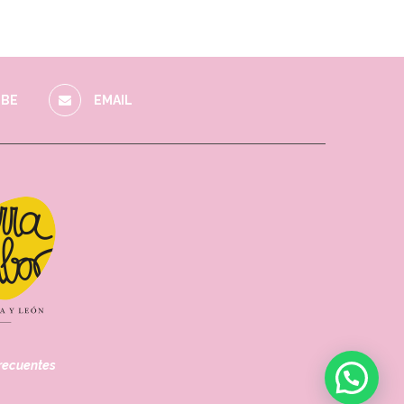
BE
EMAIL
recuentes