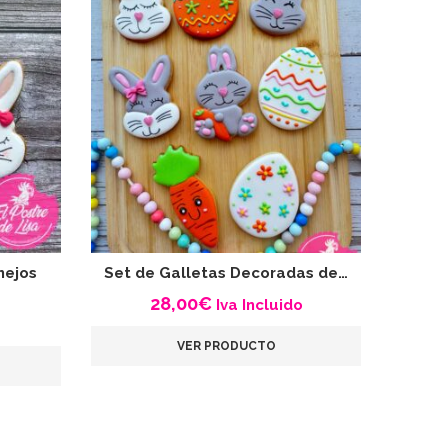
nejos
Set de Galletas Decoradas de…
Galle
28,00
€
Iva Incluido
VER PRODUCTO