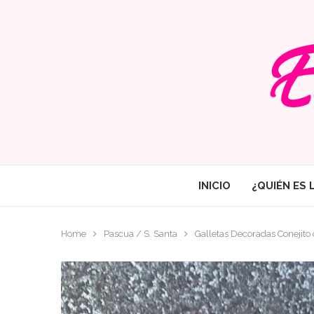
INICIO
¿QUIÉN ES 
Home
Pascua / S. Santa
Galletas Decoradas Conejito 