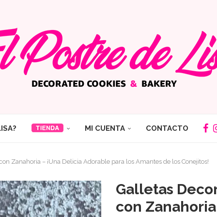
LISA?
MI CUENTA
CONTACTO
con Zanahoria – ¡Una Delicia Adorable para los Amantes de los Conejitos!
Galletas Deco
con Zanahoria 