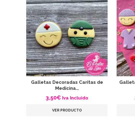
Galletas Decoradas Caritas de
Gallet
Medicina…
3,50
€
Iva Incluido
VER PRODUCTO