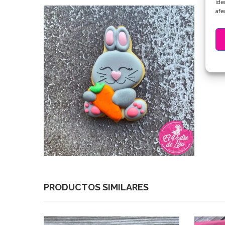
ide
afe
PRODUCTOS SIMILARES