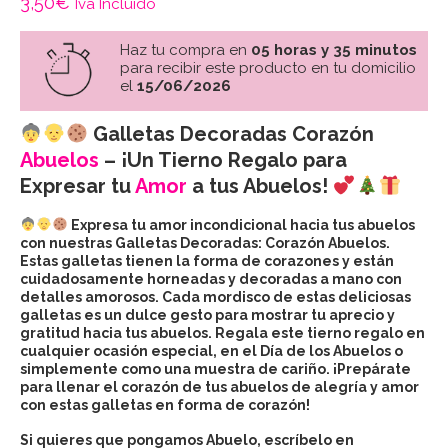
3,50
€
Iva Incluido
Haz tu compra en
05 horas y 35 minutos
para recibir este producto en tu domicilio
el
15/06/2026
Galletas Decoradas Corazón
Abuelos
– ¡Un Tierno Regalo para
Expresar tu
Amor
a tus Abuelos!
Expresa tu amor incondicional hacia tus abuelos
con nuestras Galletas Decoradas: Corazón Abuelos.
Estas galletas tienen la forma de corazones y están
cuidadosamente horneadas y decoradas a mano con
detalles amorosos. Cada mordisco de estas deliciosas
galletas es un dulce gesto para mostrar tu aprecio y
gratitud hacia tus abuelos. Regala este tierno regalo en
cualquier ocasión especial, en el Día de los Abuelos o
simplemente como una muestra de cariño. ¡Prepárate
para llenar el corazón de tus abuelos de alegría y amor
con estas galletas en forma de corazón!
Si quieres que pongamos Abuelo, escríbelo en