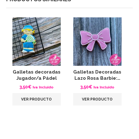
Galletas decoradas
Galletas Decoradas
G
Jugador/a Pádel
Lazo Rosa Barbie:…
3,50
€
3,50
€
Iva Incluido
Iva Incluido
VER PRODUCTO
VER PRODUCTO