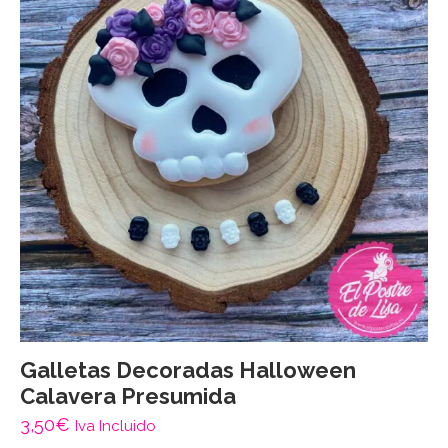
Galletas Decoradas Halloween
Calavera Presumida
3,50
€
Iva Incluido