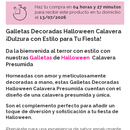
Haz tu compra en
04 horas y 27 minutos
para recibir este producto en tu domicilio
el
13/07/2026
Galletas Decoradas Halloween Calavera
¡Dulzura con Estilo para Tu Fiesta!
Da la bienvenida al terror con estilo con
nuestras
Galletas
de
Halloween
Calavera
Presumida
Horneadas con amor y meticulosamente
decoradas a mano, estas Galletas Decoradas
Halloween Calavera Presumida cuentan con el
diseño de una calavera presumida y única.
Son el complemento perfecto para añadir un
toque de diversión y sofisticación a tu fiesta de
Halloween.
¡Prepárate para una experiencia de sabor espeluznante