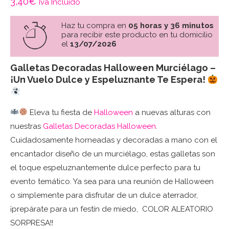
3,40
€
Iva Incluido
Haz tu compra en
05 horas y 36 minutos
para recibir este producto en tu domicilio
el
13/07/2026
Galletas Decoradas Halloween Murciélago –
¡Un Vuelo Dulce y Espeluznante Te Espera!
Eleva tu fiesta de
Halloween
a nuevas alturas con
nuestras
Galletas Decoradas Halloween
.
Cuidadosamente horneadas y decoradas a mano con el
encantador diseño de un murciélago, estas galletas son
el toque espeluznantemente dulce perfecto para tu
evento temático. Ya sea para una reunión de Halloween
o simplemente para disfrutar de un dulce aterrador,
¡prepárate para un festín de miedo, COLOR ALEATORIO
SORPRESA!!