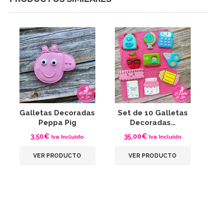
Galletas Decoradas
Set de 10 Galletas
G
Peppa Pig
Decoradas…
3,50
€
35,00
€
Iva Incluido
Iva Incluido
VER PRODUCTO
VER PRODUCTO