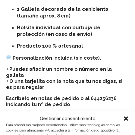
1 Galleta decorada de la cenicienta
(tamaño aprox. 8 cm)
Bolsita individual con burbuja de
protección (en caso de envío)
Producto 100 % artesanal
Personalización incluida (sin coste).
+ Puedes añadir un nombre o número en la
galleta
+ O una tarjetita con la nota que tu nos digas, si
es para regalar
Escribelo en notas de pedido o al 644256236
indicando tu nº de pedido
Consulta Aqui nuestros ingredientes
Gestionar consentimiento
Para ofrecer las mejores experiencias, utilizamos tecnologías como las
CONSERVACIÓN:
cookies para almacenar y/o acceder a la información del dispositivo. El