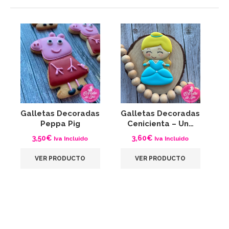
Galletas Decoradas
Galletas Decoradas
G
Peppa Pig
Cenicienta – Un…
3,50
€
3,60
€
Iva Incluido
Iva Incluido
VER PRODUCTO
VER PRODUCTO