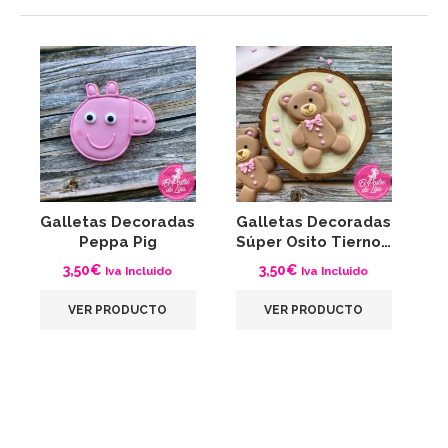
Galletas Decoradas
Galletas Decoradas
G
Peppa Pig
Súper Osito Tierno…
3,50
€
3,50
€
Iva Incluido
Iva Incluido
VER PRODUCTO
VER PRODUCTO