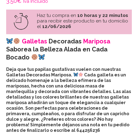
3,50
€
Iva Incluido
Haz tu compra en
10 horas y 22 minutos
para recibir este producto en tu domicilio
el
12/06/2026
Galletas
Decoradas
Mariposa
Saborea la Belleza Alada en Cada
Bocado
Deja que tus papilas gustativas vuelen con nuestras
Galletas Decoradas Mariposa.
Cada galleta es un
delicado homenaje a la belleza efímera de las
mariposas, hecha con una deliciosa masa de
mantequilla y decorada con vibrantes detalles. Las alas
detalladas y los colores brillantes de nuestras galletas
mariposa añadirán un toque de elegancia a cualquier
ocasión. Son perfectas para celebraciones de
primavera, cumpleaños, o para disfrutar de un capricho
dulce y alegre. ¿Prefieres otros colores? ¡No hay
problema! Simplemente déjanos una nota en tu pedido
antes de finalizarlo o escribe al 644256236