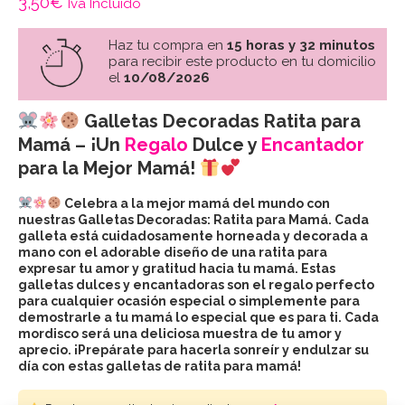
3,50
€
Iva Incluido
Haz tu compra en
15 horas y 32 minutos
para recibir este producto en tu domicilio
el
10/08/2026
Galletas Decoradas Ratita para
Mamá – ¡Un
Regalo
Dulce y
Encantador
para la Mejor Mamá!
Celebra a la mejor mamá del mundo con
nuestras Galletas Decoradas: Ratita para Mamá. Cada
galleta está cuidadosamente horneada y decorada a
mano con el adorable diseño de una ratita para
expresar tu amor y gratitud hacia tu mamá. Estas
galletas dulces y encantadoras son el regalo perfecto
para cualquier ocasión especial o simplemente para
demostrarle a tu mamá lo especial que es para ti. Cada
mordisco será una deliciosa muestra de tu amor y
aprecio. ¡Prepárate para hacerla sonreír y endulzar su
día con estas galletas de ratita para mamá!