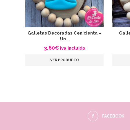
Galletas Decoradas Cenicienta –
Gall
Un…
3,60
€
Iva Incluido
VER PRODUCTO
FACEBOOK