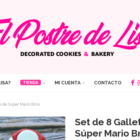
LISA?
MI CUENTA
CONTACTO
s de Súper Mario Bros
Set de 8 Gall
Súper Mario B