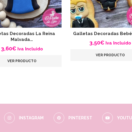
etas Decoradas La Reina
Galletas Decoradas Bebé
Malvada…
3,50
€
Iva Incluido
3,60
€
Iva Incluido
VER PRODUCTO
VER PRODUCTO
INSTAGRAM
PINTEREST
YOUTU