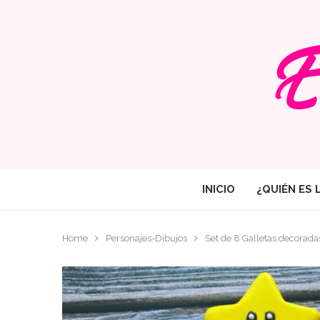
INICIO
¿QUIÉN ES 
Home
Personajes-Dibujos
Set de 8 Galletas decorada