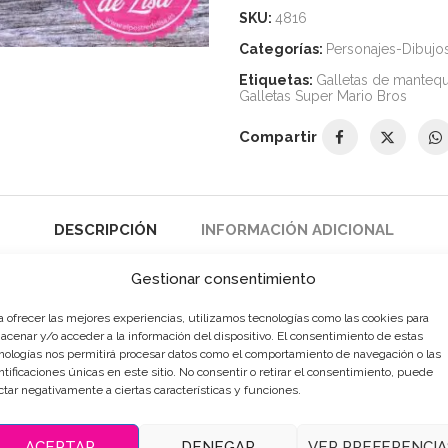
SKU:
4816
Categorías:
Personajes-Dibujo
Etiquetas:
Galletas de mantequ
Galletas Super Mario Bros
Compartir
DESCRIPCIÓN
INFORMACIÓN ADICIONAL
Gestionar consentimiento
a ofrecer las mejores experiencias, utilizamos tecnologías como las cookies para
acenar y/o acceder a la información del dispositivo. El consentimiento de estas
nologías nos permitirá procesar datos como el comportamiento de navegación o las
ntificaciones únicas en este sitio. No consentir o retirar el consentimiento, puede
ctar negativamente a ciertas características y funciones.
ACEPTAR
DENEGAR
VER PREFERENCIA