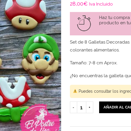
28,00
€
Iva Incluido
Haz tu compra
producto en tu
Set de 8 Galletas Decoradas
colorantes alimentarios.
Tamaño: 7-8 cm Aprox.
¿No encuentras la galleta q
Puedes consultar los ingre
AÑADIR AL C