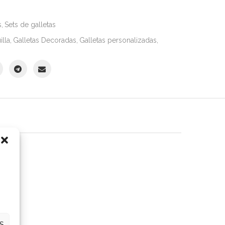
s
,
Sets de galletas
illa
,
Galletas Decoradas
,
Galletas personalizadas
,
S