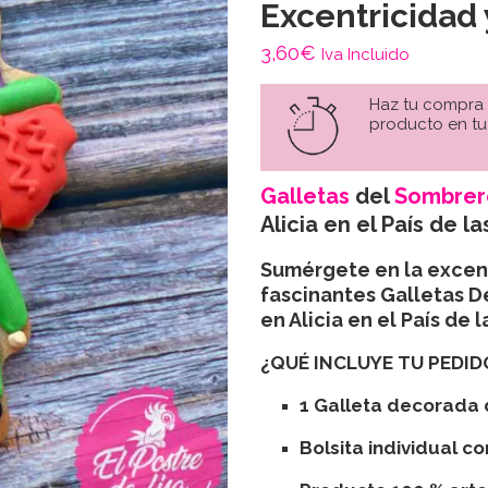
Excentricidad 
3,60
€
Iva Incluido
Haz tu compra
producto en tu
Galletas
del
Sombrer
Alicia en el País de la
Sumérgete en la excent
fascinantes Galletas 
en Alicia en el País de l
¿QUÉ INCLUYE TU PEDID
1 Galleta decorada 
Bolsita individual c