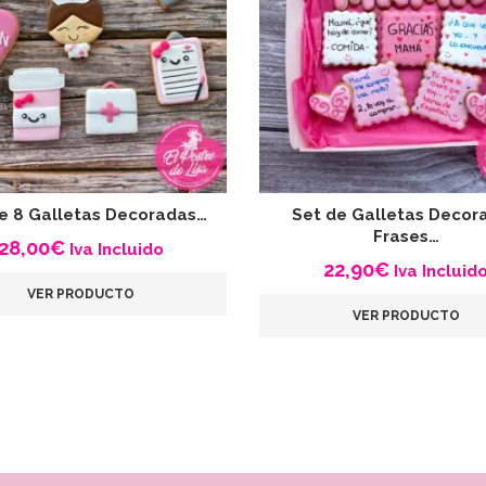
e 8 Galletas Decoradas…
Set de Galletas Decor
Frases…
28,00
€
Iva Incluido
22,90
€
Iva Incluid
VER PRODUCTO
VER PRODUCTO