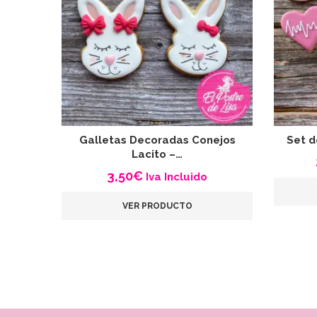
Galletas Decoradas Conejos
Set d
Lacito –…
3,50
€
Iva Incluido
VER PRODUCTO