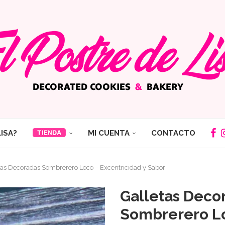
LISA?
MI CUENTA
CONTACTO
tas Decoradas Sombrerero Loco – Excentricidad y Sabor
Galletas Deco
Sombrerero L