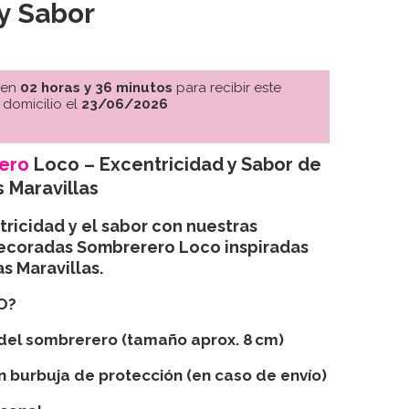
y Sabor
 en
02 horas y 36 minutos
para recibir este
 domicilio el
23/06/2026
ero
Loco – Excentricidad y Sabor de
s Maravillas
ricidad y el sabor con nuestras
Decoradas Sombrerero Loco inspiradas
as Maravillas.
O?
del sombrerero (tamaño aprox. 8 cm)
on burbuja de protección (en caso de envío)