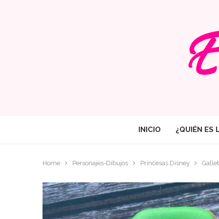
INICIO
¿QUIÉN ES 
Home
Personajes-Dibujos
Princesas Disney
Galle