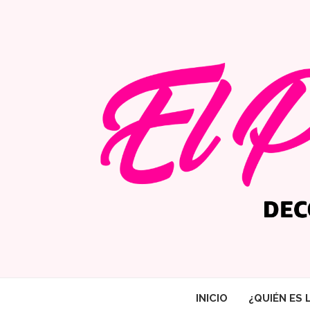
INICIO
¿QUIÉN ES 