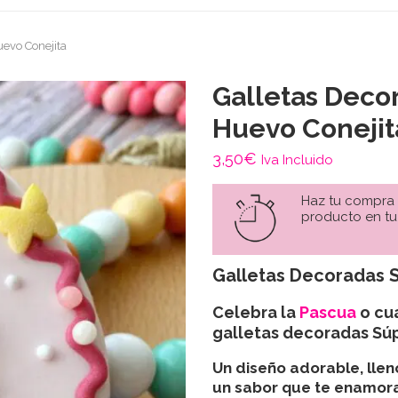
evo Conejita
Galletas Deco
Huevo Conejit
3,50
€
Iva Incluido
Haz tu compra
producto en tu
Galletas Decoradas 
Celebra la
Pascua
o cua
galletas decoradas Sú
Un diseño adorable, llen
un sabor que te enamora