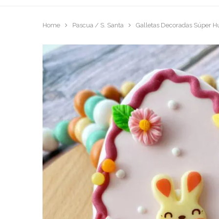
Home
Pascua / S. Santa
Galletas Decoradas Súper Hu