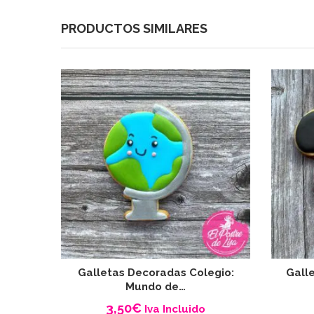
PRODUCTOS SIMILARES
Galletas Decoradas Colegio:
Gall
Mundo de…
3,50
€
Iva Incluido