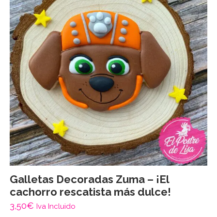
Galletas Decoradas Zuma – ¡El
cachorro rescatista más dulce!
3,50
€
Iva Incluido