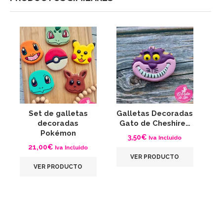
Set de galletas
Galletas Decoradas
G
decoradas
Gato de Cheshire…
Pokémon
3,50
€
Iva Incluido
21,00
€
Iva Incluido
VER PRODUCTO
VER PRODUCTO