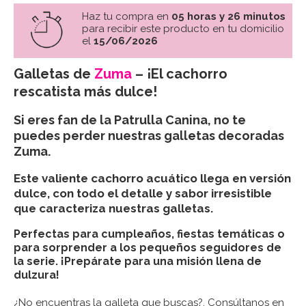
Haz tu compra en
05 horas y 26 minutos
para recibir este producto en tu domicilio
el
15/06/2026
Galletas de
Zuma
– ¡El cachorro
rescatista más dulce!
Si eres fan de la Patrulla Canina, no te
puedes perder nuestras galletas decoradas
Zuma.
Este valiente cachorro acuático llega en versión
dulce, con todo el detalle y sabor irresistible
que caracteriza nuestras galletas.
Perfectas para cumpleaños, fiestas temáticas o
para sorprender a los pequeños seguidores de
la serie. ¡Prepárate para una misión llena de
dulzura!
¿No encuentras la galleta que buscas?, Consúltanos en