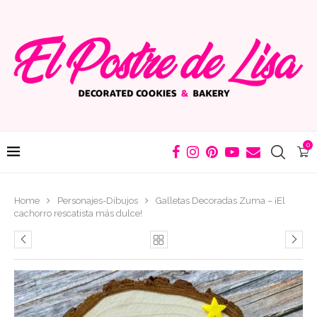
0
Home
Personajes-Dibujos
Galletas Decoradas Zuma – ¡El
cachorro rescatista más dulce!