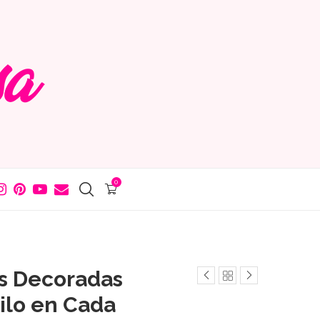
0
as Decoradas
tilo en Cada