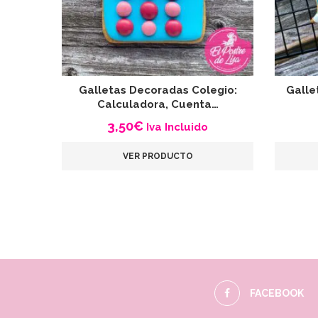
Galletas Decoradas Colegio:
Galle
Calculadora, Cuenta…
3,50
€
Iva Incluido
VER PRODUCTO
FACEBOOK