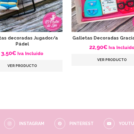
tas decoradas Jugador/a
Galletas Decoradas Graci
Pádel
22,90
€
Iva Incluid
3,50
€
Iva Incluido
VER PRODUCTO
VER PRODUCTO
INSTAGRAM
PINTEREST
YOUTU