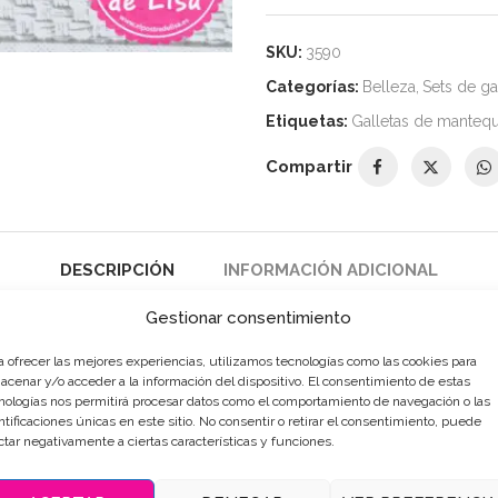
SKU:
3590
Categorías:
Belleza
,
Sets de ga
Etiquetas:
Galletas de mantequ
Compartir
DESCRIPCIÓN
INFORMACIÓN ADICIONAL
Gestionar consentimiento
a ofrecer las mejores experiencias, utilizamos tecnologías como las cookies para
acenar y/o acceder a la información del dispositivo. El consentimiento de estas
nologías nos permitirá procesar datos como el comportamiento de navegación o las
ntificaciones únicas en este sitio. No consentir o retirar el consentimiento, puede
ctar negativamente a ciertas características y funciones.