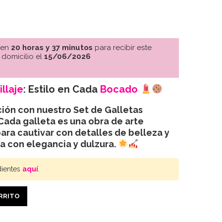
 en
20 horas y 37 minutos
para recibir este
 domicilio el
15/06/2026
llaje
: Estilo en Cada
Bocado
ión con nuestro Set de Galletas
Cada galleta es una obra de arte
ara cautivar con detalles de belleza y
ra con elegancia y dulzura.
dientes
aquí
.
ARRITO