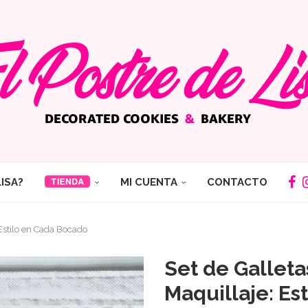
LISA?
MI CUENTA
CONTACTO
Estilo en Cada Bocado
Set de Gallet
Maquillaje: Es