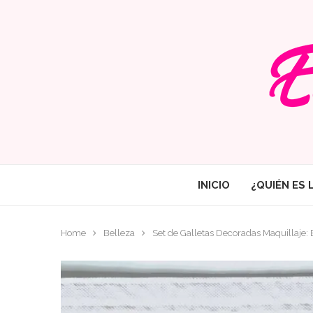
INICIO
¿QUIÉN ES 
Home
Belleza
Set de Galletas Decoradas Maquillaje: 