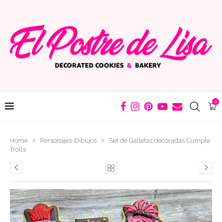
0
Home
Personajes-Dibujos
Set de Galletas decoradas Cumple
Trolls