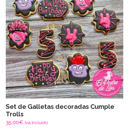
Set de Galletas decoradas Cumple
Trolls
35,00
€
Iva Incluido