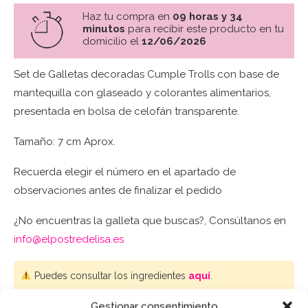
Haz tu compra en
09 horas y 34
minutos
para recibir este producto en tu
domicilio el
12/06/2026
Set de Galletas decoradas Cumple Trolls con base de
mantequilla con glaseado y colorantes alimentarios,
presentada en bolsa de celofán transparente.
Tamaño: 7 cm Aprox.
Recuerda elegir el número en el apartado de
observaciones antes de finalizar el pedido
¿No encuentras la galleta que buscas?, Consúltanos en
info@elpostredelisa.es
Puedes consultar los ingredientes
aquí
.
Gestionar consentimiento