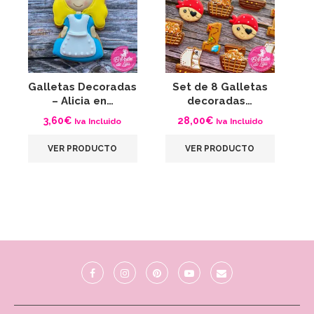
Galletas Decoradas
Set de 8 Galletas
G
– Alicia en…
decoradas…
3,60
€
28,00
€
Iva Incluido
Iva Incluido
VER PRODUCTO
VER PRODUCTO