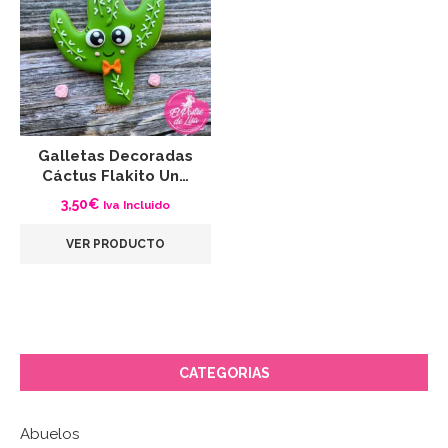
Galletas Decoradas
Cáctus Flakito Un…
3,50
€
Iva Incluido
VER PRODUCTO
CATEGORIAS
Abuelos