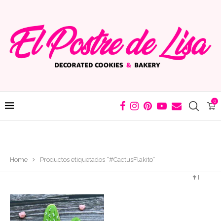
0
Home
Productos etiquetados “#CactusFlakito”