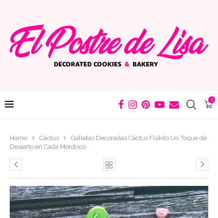
0
Home
Cáctus
Galletas Decoradas Cáctus Flakito Un Toque de
Desierto en Cada Mordisco