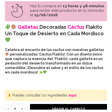
Haz tu compra en
13 horas y 48 minutos
para recibir este producto en tu domicilio
el
15/06/2026
Galletas
Decoradas
Cáctus
Flakito
Un Toque de Desierto en Cada Mordisco
Celebra el encanto de los cactus con nuestras galletas
personalizadas ‘Cáctus Flakito’. Con un diseño único
que captura la esencia del ‘Flakito’, cada galleta es un
pedacito del desierto transformado en un dulce
comestible. ¡Descubre el sabor y el estilo de los cactus
en cada mordisco!
Puedes consultar los ingredientes
aquí
.
AÑADIR AL CARRITO