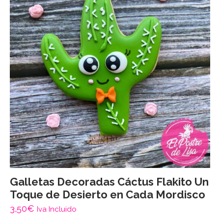
Galletas Decoradas Cáctus Flakito Un
Toque de Desierto en Cada Mordisco
3,50
€
Iva Incluido