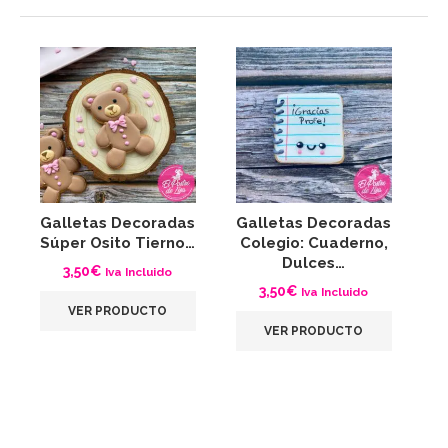
Galletas Decoradas
Galletas Decoradas
G
Súper Osito Tierno…
Colegio: Cuaderno,
A
Dulces…
3,50
€
Iva Incluido
3,50
€
Iva Incluido
VER PRODUCTO
VER PRODUCTO