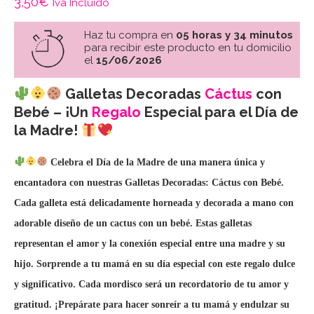
3,50
€
Iva Incluido
Haz tu compra en
05 horas y 34 minutos
para recibir este producto en tu domicilio
el
15/06/2026
Galletas Decoradas
Cáctus
con
Bebé – ¡Un
Regalo
Especial para el Día de
la Madre!
Celebra el Día de la Madre de una manera única y
encantadora con nuestras Galletas Decoradas: Cáctus con Bebé.
Cada galleta está delicadamente horneada y decorada a mano con
adorable diseño de un cactus con un bebé. Estas galletas
representan el amor y la conexión especial entre una madre y su
hijo. Sorprende a tu mamá en su día especial con este regalo dulce
y significativo. Cada mordisco será un recordatorio de tu amor y
gratitud. ¡Prepárate para hacer sonreír a tu mamá y endulzar su