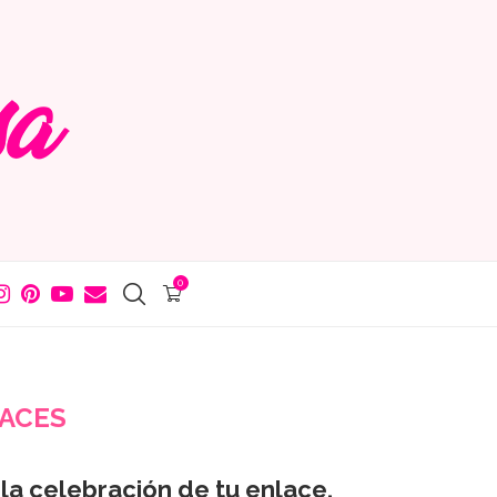
0
LACES
 la celebración de tu enlace,