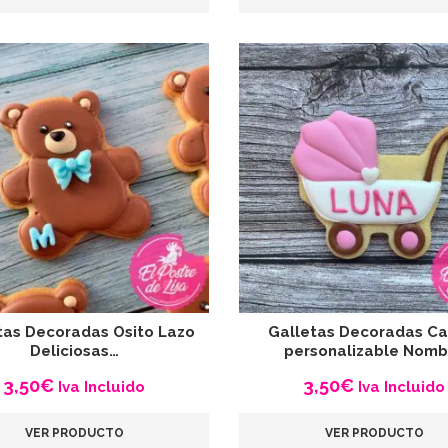
tas Decoradas Osito Lazo
Galletas Decoradas Car
Deliciosas…
personalizable Nomb
3,50
€
3,50
€
Iva Incluido
Iva Incluido
VER PRODUCTO
VER PRODUCTO