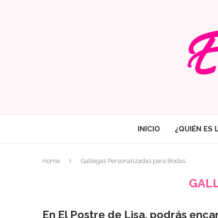
INICIO
¿QUIÉN ES 
Home
Gallegas Personalizadas para Bodas
GALL
En El Postre de Lisa, podrás enca