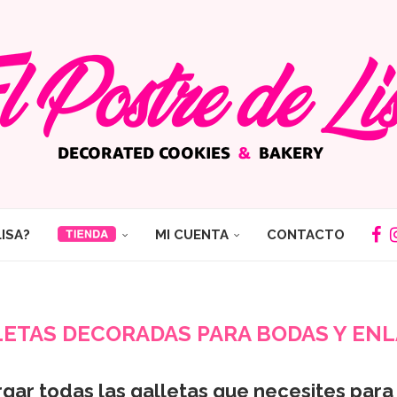
LISA?
MI CUENTA
CONTACTO
ETAS DECORADAS PARA BODAS Y EN
rgar todas las galletas que necesites para