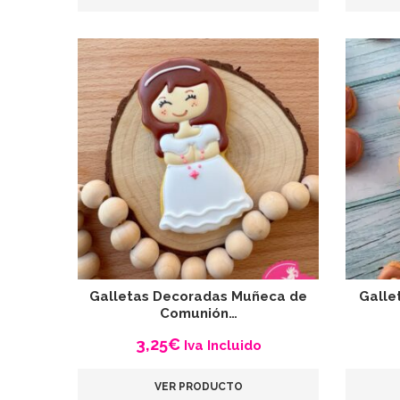
Galletas Decoradas Muñeca de
Galle
Comunión…
3,25
€
Iva Incluido
VER PRODUCTO