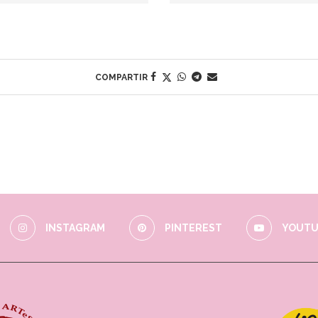
COMPARTIR
INSTAGRAM
PINTEREST
YOUTU