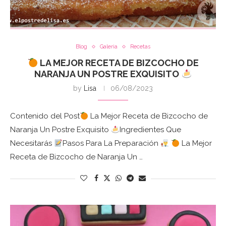
Blog
Galeria
Recetas
LA MEJOR RECETA DE BIZCOCHO DE
NARANJA UN POSTRE EXQUISITO
by
Lisa
06/08/2023
Contenido del Post
La Mejor Receta de Bizcocho de
Naranja Un Postre Exquisito
Ingredientes Que
Necesitarás
Pasos Para La Preparación
La Mejor
Receta de Bizcocho de Naranja Un …