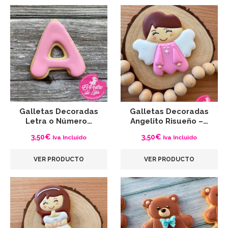
Galletas Decoradas
Galletas Decoradas
Letra o Número…
Angelito Risueño –…
3,50
€
3,50
€
Iva Incluido
Iva Incluido
VER PRODUCTO
VER PRODUCTO