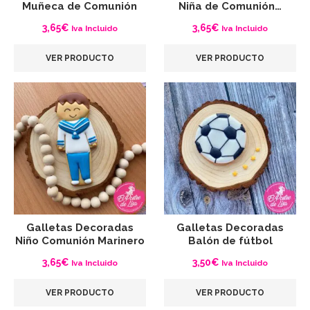
Muñeca de Comunión
Niña de Comunión…
3,65
€
3,65
€
Iva Incluido
Iva Incluido
VER PRODUCTO
VER PRODUCTO
Galletas Decoradas
Galletas Decoradas
Niño Comunión Marinero
Balón de fútbol
3,65
€
3,50
€
Iva Incluido
Iva Incluido
VER PRODUCTO
VER PRODUCTO