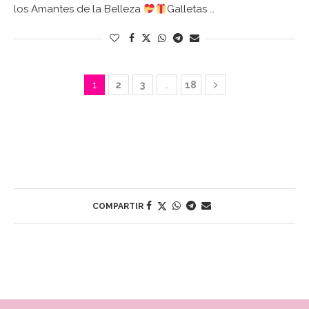
los Amantes de la Belleza
Galletas …
1
2
3
…
18
COMPARTIR