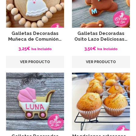
Galletas Decoradas
Galletas Decoradas
Muñeca de Comunión…
Osito Lazo Deliciosas…
3,25
€
3,50
€
Iva Incluido
Iva Incluido
VER PRODUCTO
VER PRODUCTO