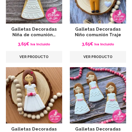
Galletas Decoradas
Galletas Decoradas
Niña de comunión…
Niño comunión Traje
3,65
€
3,65
€
Iva Incluido
Iva Incluido
VER PRODUCTO
VER PRODUCTO
Galletas Decoradas
Galletas Decoradas