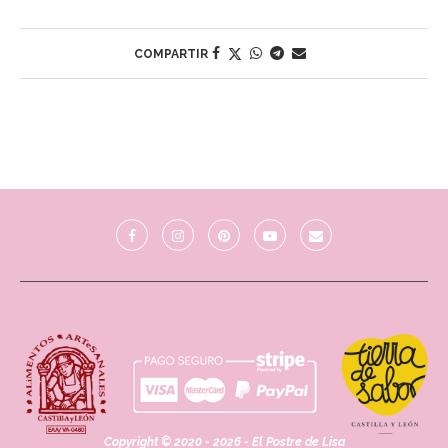
6,00€
COMPARTIR
Copyright © 2020 - 2026 - El Postre de Lisa