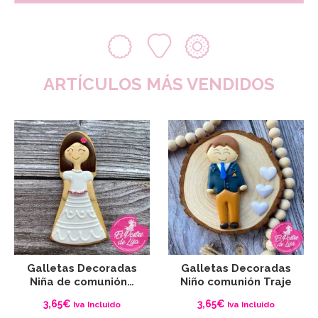
ARTÍCULOS MÁS VENDIDOS
Galletas Decoradas
Galletas Decoradas
Niña de comunión…
Niño comunión Traje
3,65
€
3,65
€
Iva Incluido
Iva Incluido