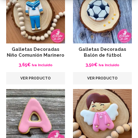
Galletas Decoradas
Galletas Decoradas
Niño Comunión Marinero
Balón de fútbol
3,65
€
3,50
€
Iva Incluido
Iva Incluido
VER PRODUCTO
VER PRODUCTO