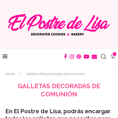
0
Home
Galletas Personalizadas de Comunión
GALLETAS DECORADAS DE
COMUNIÓN
En El Postre de Lisa, podrás encargar