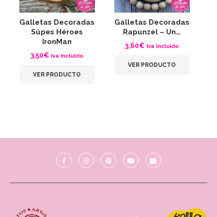
Galletas Decoradas
Galletas Decoradas
G
Súpes Héroes
Rapunzel – Un…
IronMan
3,60
€
Iva Incluido
3,50
€
Iva Incluido
VER PRODUCTO
VER PRODUCTO