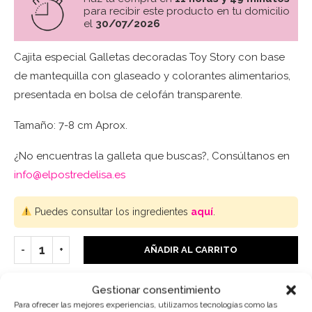
para recibir este producto en tu domicilio
el
30/07/2026
Cajita especial Galletas decoradas Toy Story con base
de mantequilla con glaseado y colorantes alimentarios,
presentada en bolsa de celofán transparente.
Tamaño: 7-8 cm Aprox.
¿No encuentras la galleta que buscas?, Consúltanos en
info@elpostredelisa.es
Puedes consultar los ingredientes
aquí
.
AÑADIR AL CARRITO
Gestionar consentimiento
Para ofrecer las mejores experiencias, utilizamos tecnologías como las