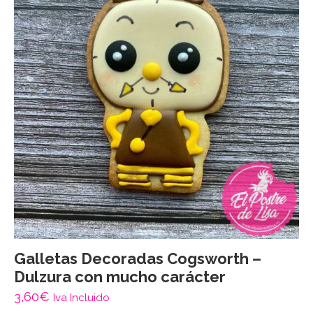
Galletas Decoradas Cogsworth –
Dulzura con mucho carácter
3,60
€
Iva Incluido