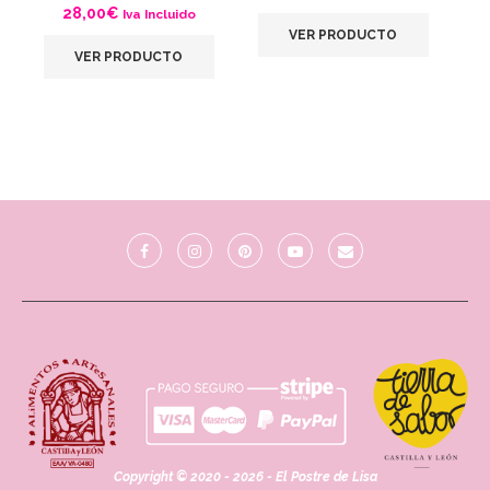
28,00
€
Iva Incluido
VER PRODUCTO
VER PRODUCTO
Copyright © 2020 - 2026 - El Postre de Lisa