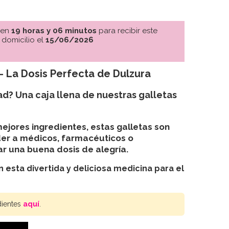
 en
19 horas y 06 minutos
para recibir este
 domicilio el
15/06/2026
– La Dosis Perfecta de Dulzura
ad? Una caja llena de nuestras
galletas
ejores ingredientes, estas galletas son
er a médicos, farmacéuticos o
r una buena dosis de alegría.
n esta divertida y deliciosa medicina para el
dientes
aquí
.