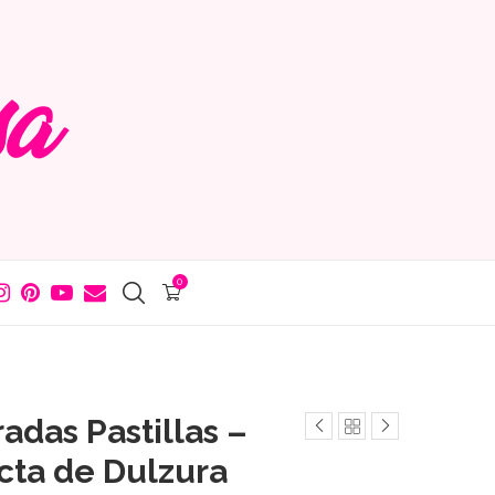
0
adas Pastillas –
cta de Dulzura