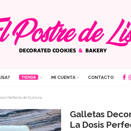
LISA?
MI CUENTA
CONTACTO
Dosis Perfecta de Dulzura
Galletas Decor
La Dosis Perfe