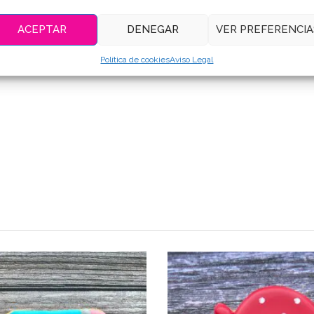
ACEPTAR
DENEGAR
VER PREFERENCIA
Política de cookies
Aviso Legal