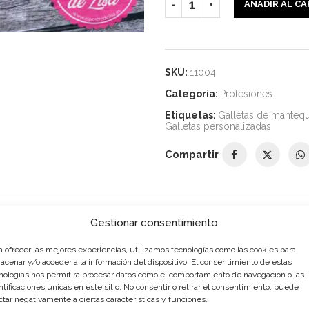
AÑADIR AL C
SKU:
11004
Categoría:
Profesiones
Etiquetas:
Galletas de mantequ
Galletas personalizadas
Compartir
DESCRIPCIÓN
INFORMACIÓN ADICIONAL
Gestionar consentimiento
a ofrecer las mejores experiencias, utilizamos tecnologías como las cookies para
acenar y/o acceder a la información del dispositivo. El consentimiento de estas
nologías nos permitirá procesar datos como el comportamiento de navegación o las
ntificaciones únicas en este sitio. No consentir o retirar el consentimiento, puede
ctar negativamente a ciertas características y funciones.