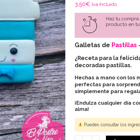
3,50
€
Iva Incluido
Haz tu compra
producto en tu
Galletas de
Pastillas
¿Receta para la felicid
decoradas pastillas
.
Hechas a mano con los m
perfectas para sorprend
simplemente para regala
¡Endulza cualquier día co
alma!
Puedes consultar los ingre