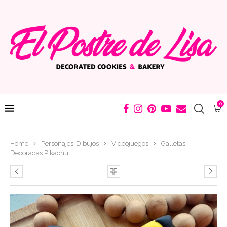
0
Home
Personajes-Dibujos
Videojuegos
Galletas
Decoradas Pikachu