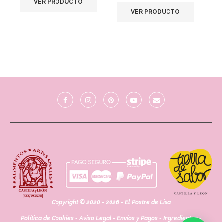
VER PRODUCTO
VER PRODUCTO
Copyright © 2020 - 2026 - El Postre de Lisa
Política de Cookies
-
Aviso Legal
-
Envíos y Pagos
-
Ingredientes
-