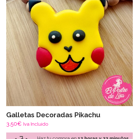
Galletas Decoradas Pikachu
3,50
€
Iva Incluido
Haz tu compra en
12 horas y 33 minutos