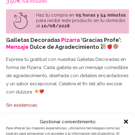
3,50
€
Iva Incluido
Haz tu compra en
05 horas y 54 minutos
para recibir este producto en tu domicilio
el
10/08/2026
Galletas Decoradas
Pizarra
‘Gracias Profe’:
Mensaje
Dulce de Agradecimiento
Expresa tu gratitud con nuestras Galletas Decoradas en
forma de Pizarra. Cada galleta es un mensaje comestible
de agradecimiento, diseñada con detalles encantadores
y un sabor excepcional. Celebra el fin del año escolar
con dulzura.
Sin existencias
Gestionar consentimiento
Para ofrecer las mejores experiencias, utilizamos tecnologías como las
SKU:
6162
cookies para almacenar y/o acceder a la información del dispositivo. El