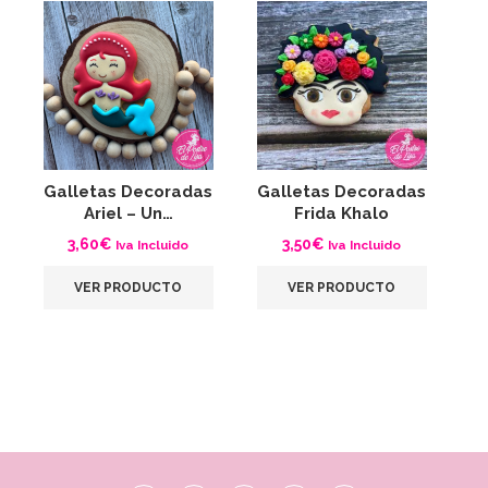
Galletas Decoradas
Galletas Decoradas
G
Ariel – Un…
Frida Khalo
3,60
€
3,50
€
Iva Incluido
Iva Incluido
VER PRODUCTO
VER PRODUCTO