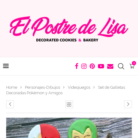
0
Home
Personajes-Dibujos
Videojuegos
Set de Galletas
Decoradas Pokémon y Amigos