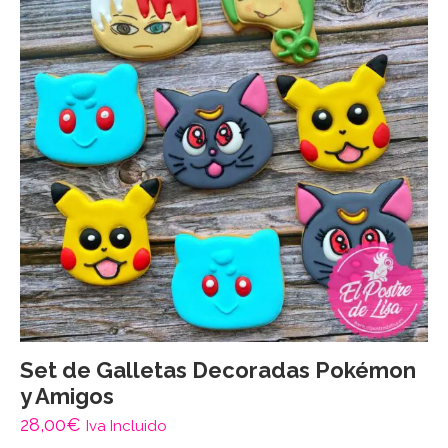
Set de Galletas Decoradas Pokémon
y Amigos
28,00
€
Iva Incluido