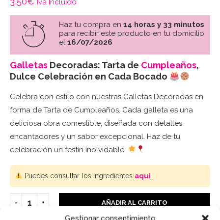
3,50
€
Iva Incluido
Haz tu compra en
14 horas y 33 minutos
para recibir este producto en tu domicilio
el
16/07/2026
Galletas
Decoradas: Tarta de
Cumpleaños
,
Dulce Celebración en Cada Bocado
Celebra con estilo con nuestras Galletas Decoradas en
forma de Tarta de Cumpleaños. Cada galleta es una
deliciosa obra comestible, diseñada con detalles
encantadores y un sabor excepcional. Haz de tu
celebración un festín inolvidable.
Puedes consultar los ingredientes
aquí
.
AÑADIR AL CARRITO
Gestionar consentimiento