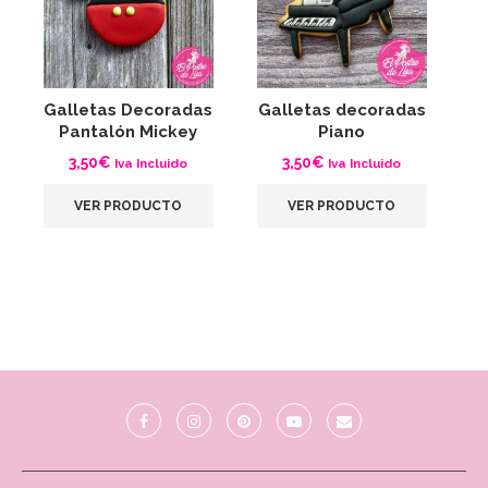
Galletas Decoradas
Galletas decoradas
G
Pantalón Mickey
Piano
C
3,50
€
3,50
€
Iva Incluido
Iva Incluido
VER PRODUCTO
VER PRODUCTO