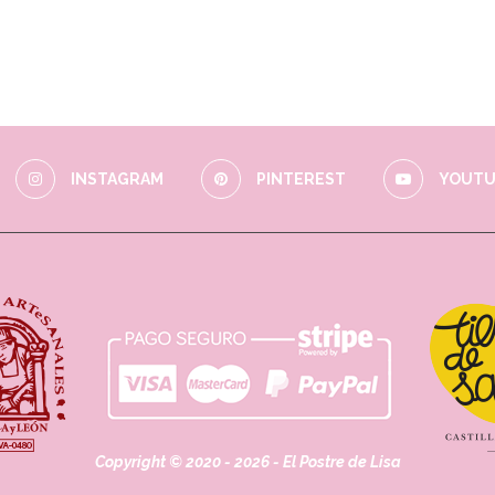
INSTAGRAM
PINTEREST
YOUTU
Copyright © 2020 - 2026 - El Postre de Lisa