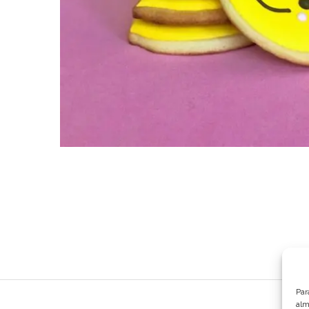
Par
alm