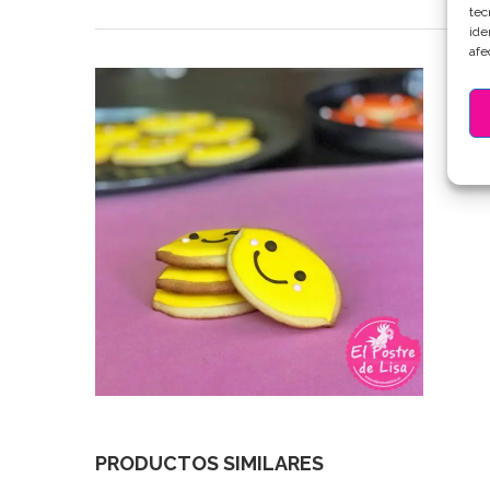
tec
ide
afe
PRODUCTOS SIMILARES