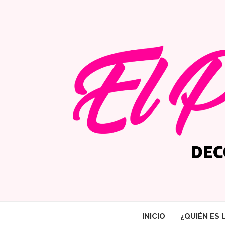
INICIO
¿QUIÉN ES 