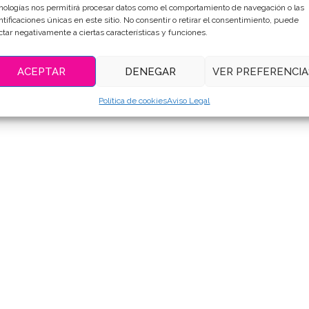
nologías nos permitirá procesar datos como el comportamiento de navegación o las
ntificaciones únicas en este sitio. No consentir o retirar el consentimiento, puede
ctar negativamente a ciertas características y funciones.
ACEPTAR
DENEGAR
VER PREFERENCIA
Política de cookies
Aviso Legal