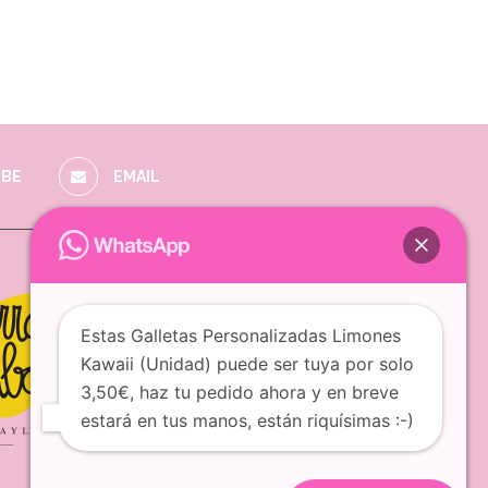
BE
EMAIL
Estas Galletas Personalizadas Limones
Kawaii (Unidad) puede ser tuya por solo
3,50€, haz tu pedido ahora y en breve
estará en tus manos, están riquísimas :-)