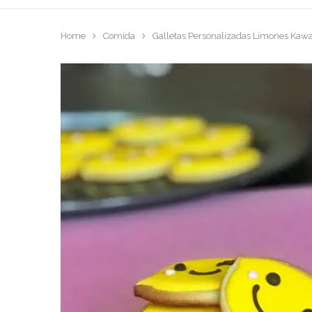
Home
Comida
Galletas Personalizadas Limones Kawa