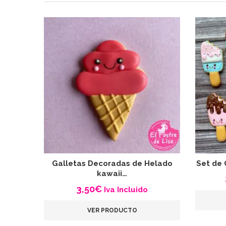
Galletas Decoradas de Helado
Set de 
kawaii…
3,50
€
Iva Incluido
VER PRODUCTO