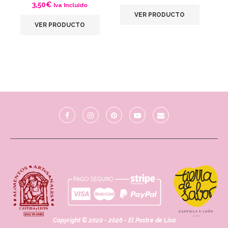
3,50
€
Iva Incluido
VER PRODUCTO
VER PRODUCTO
Copyright © 2020 - 2026 - El Postre de Lisa