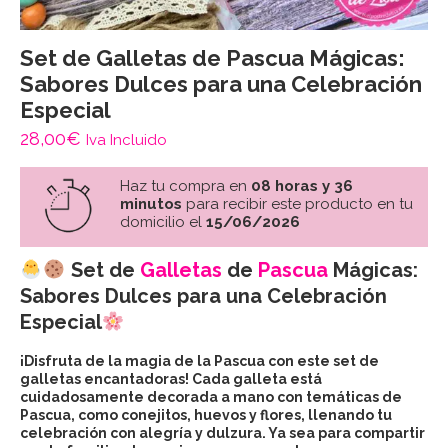
Set de Galletas de Pascua Mágicas:
Sabores Dulces para una Celebración
Especial
28,00
€
Iva Incluido
Haz tu compra en
08 horas y 36
minutos
para recibir este producto en tu
domicilio el
15/06/2026
Set de
Galletas
de
Pascua
Mágicas:
Sabores Dulces para una Celebración
Especial
¡Disfruta de la magia de la Pascua con este set de
galletas encantadoras! Cada galleta está
cuidadosamente decorada a mano con temáticas de
Pascua, como conejitos, huevos y flores, llenando tu
celebración con alegría y dulzura. Ya sea para compartir