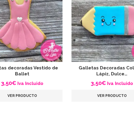
tas decoradas Vestido de
Galletas Decoradas Col
Ballet
Lápiz, Dulce…
3,50
€
3,50
€
Iva Incluido
Iva Incluido
VER PRODUCTO
VER PRODUCTO