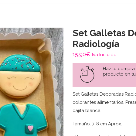
Set Galletas 
Radiología
15,90
€
Iva Incluido
Haz tu compra
producto en tu
Set Galletas Decoradas Radi
colorantes alimentarios. Pre
cajita blanca
Tamaño: 7-8 cm Aprox.