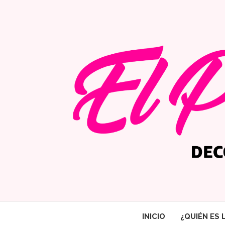
INICIO
¿QUIÉN ES 