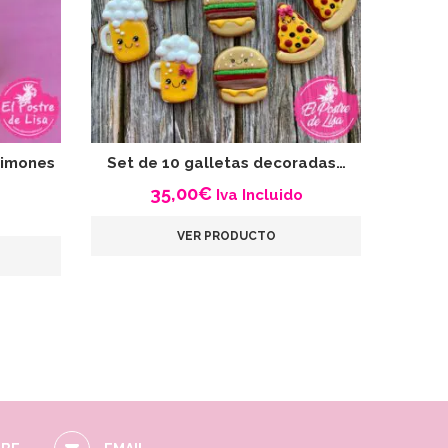
Limones
Set de 10 galletas decoradas…
Gall
35,00
€
Iva Incluido
VER PRODUCTO