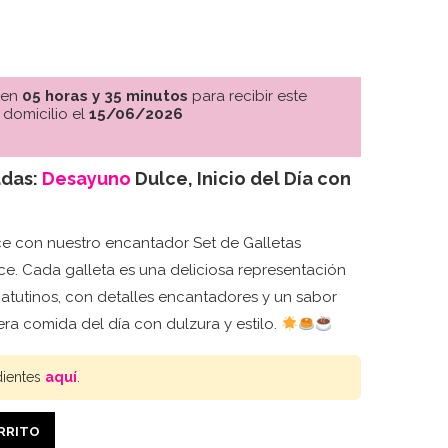
 en
05 horas y 35 minutos
para recibir este
 domicilio el
15/06/2026
adas:
Desayuno
Dulce, Inicio del Día con
ce con nuestro encantador Set de Galletas
. Cada galleta es una deliciosa representación
matutinos, con detalles encantadores y un sabor
ra comida del día con dulzura y estilo.
dientes
aquí
.
ARRITO