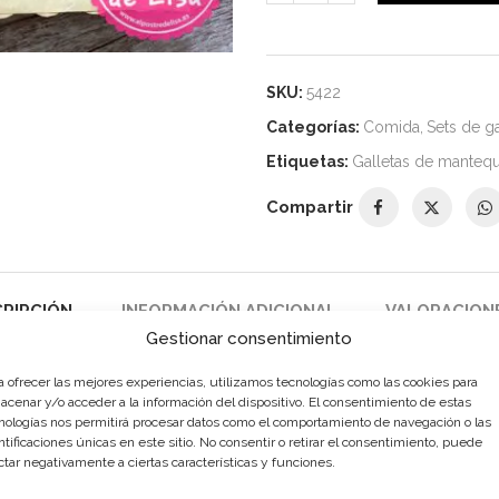
SKU:
5422
Categorías:
Comida
,
Sets de ga
Etiquetas:
Galletas de mantequ
Compartir
RIPCIÓN
INFORMACIÓN ADICIONAL
VALORACIONE
Gestionar consentimiento
a ofrecer las mejores experiencias, utilizamos tecnologías como las cookies para
acenar y/o acceder a la información del dispositivo. El consentimiento de estas
nologías nos permitirá procesar datos como el comportamiento de navegación o las
ntificaciones únicas en este sitio. No consentir o retirar el consentimiento, puede
ctar negativamente a ciertas características y funciones.