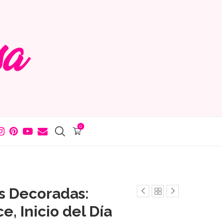
0
s Decoradas:
, Inicio del Día