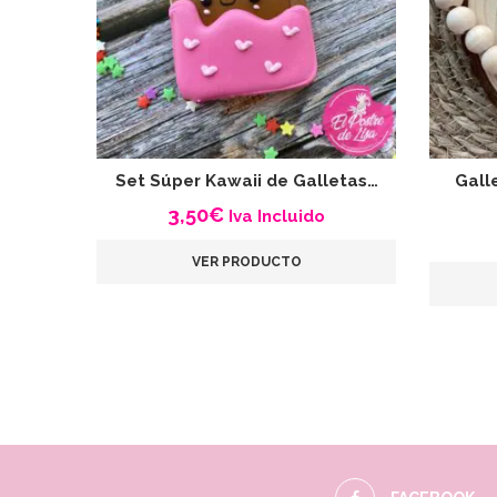
Set Súper Kawaii de Galletas…
Gall
3,50
€
Iva Incluido
VER PRODUCTO