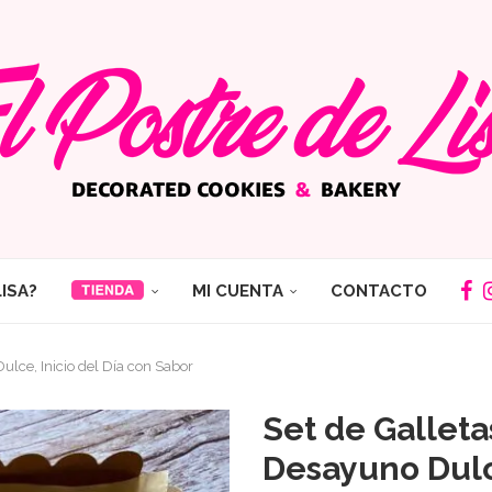
LISA?
MI CUENTA
CONTACTO
ulce, Inicio del Día con Sabor
Set de Galleta
Desayuno Dulce