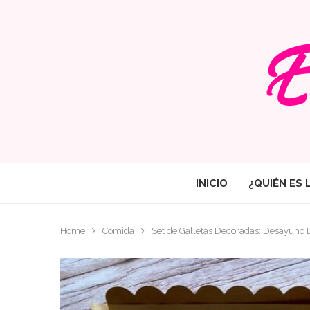
INICIO
¿QUIÉN ES 
Home
Comida
Set de Galletas Decoradas: Desayuno D