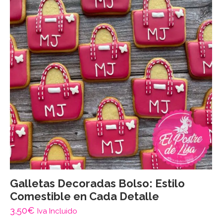
Galletas Decoradas Bolso: Estilo
Comestible en Cada Detalle
3,50
€
Iva Incluido