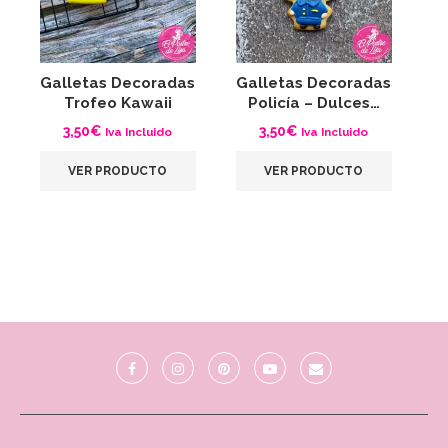
Galletas Decoradas
Galletas Decoradas
G
Trofeo Kawaii
Policía – Dulces…
L
3,50
€
3,50
€
Iva Incluido
Iva Incluido
VER PRODUCTO
VER PRODUCTO