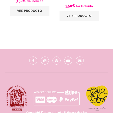
3,50
€
Iva Incluido
3,50
€
Iva Incluido
VER PRODUCTO
VER PRODUCTO
Copyright © 2020 - 2026 - El Postre de Lisa